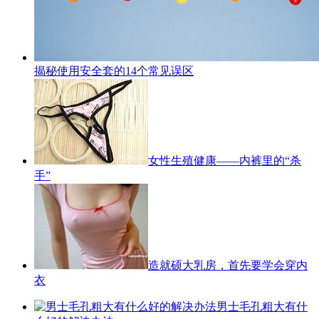
揭秘使用安全套的14个常见误区
女性生殖健康——内裤里的“杀
手”
造就硕大乳房，首先要学会穿内
衣
男士毛孔粗大有什