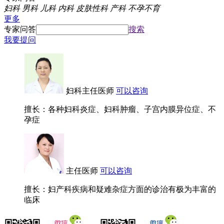
妇科
男科
儿科
内科
皮肤性科
产科
不孕不育
更多
专家问答
搜索
我要提问
妇科主任医师
可以咨询
擅长：各种妇科炎症、妇科肿瘤、子宫内膜异位症、不
孕症
主任医师
可以咨询
擅长：妇产科疾病和疑难杂症方面的诊治有极为丰富的
临床