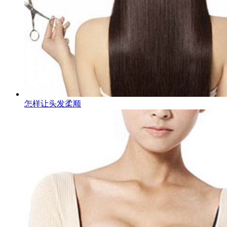
怎样让头发柔顺