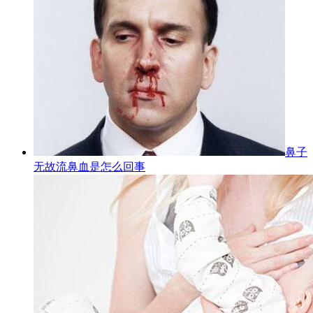
鼻子
无故流鼻血是怎么回事