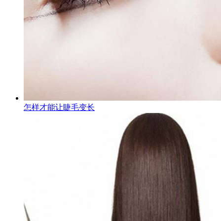
怎样才能让睫毛变长