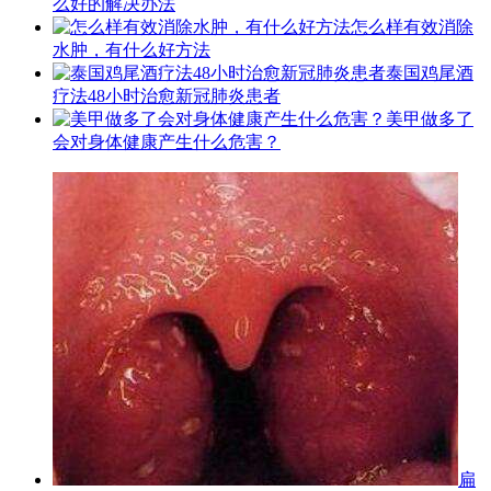
么好的解决办法
怎么样有效消除
水肿，有什么好方法
泰国鸡尾酒
疗法48小时治愈新冠肺炎患者
美甲做多了
会对身体健康产生什么危害？
扁