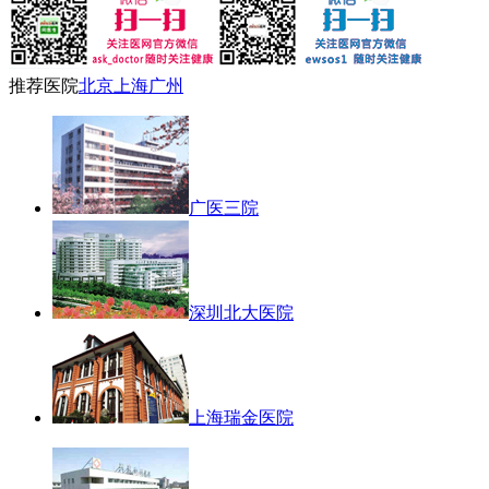
推荐医院
北京
上海
广州
广医三院
深圳北大医院
上海瑞金医院