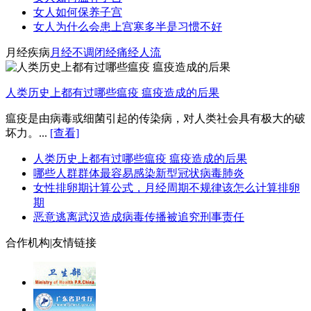
女人如何保养子宫
女人为什么会患上宫寒多半是习惯不好
月经疾病
月经不调
闭经
痛经
人流
人类历史上都有过哪些瘟疫 瘟疫造成的后果
瘟疫是由病毒或细菌引起的传染病，对人类社会具有极大的破
坏力。...
[查看]
人类历史上都有过哪些瘟疫 瘟疫造成的后果
哪些人群群体最容易感染新型冠状病毒肺炎
女性排卵期计算公式，月经周期不规律该怎么计算排卵
期
恶意逃离武汉造成病毒传播被追究刑事责任
合作机构
|
友情链接