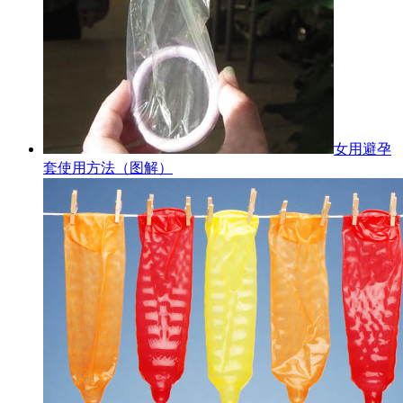
女用避孕
套使用方法（图解）