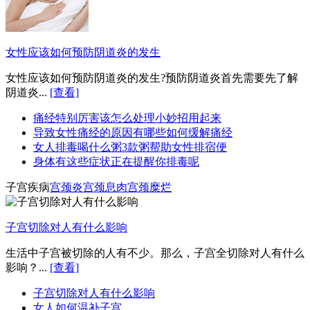
女性应该如何预防阴道炎的发生
女性应该如何预防阴道炎的发生?预防阴道炎首先需要先了解
阴道炎...
[查看]
痛经特别厉害该怎么处理小妙招用起来
导致女性痛经的原因有哪些如何缓解痛经
女人排毒喝什么粥3款粥帮助女性排宿便
身体有这些症状正在提醒你排毒呢
子宫疾病
宫颈炎
宫颈息肉
宫颈糜烂
子宫切除对人有什么影响
生活中子宫被切除的人有不少。那么，子宫全切除对人有什么
影响？...
[查看]
子宫切除对人有什么影响
女人如何温补子宫