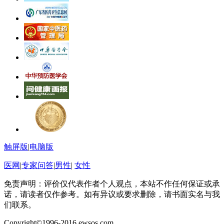
触屏版
|
电脑版
医网
|
专家问答
|
男性
|
女性
免责声明：评价仅代表作者个人观点，本站不作任何保证或承
诺，请读者仅作参考。如有异议或要求删除，请书面实名与我
们联系。
Copyright©1996-2016 ewsos.com