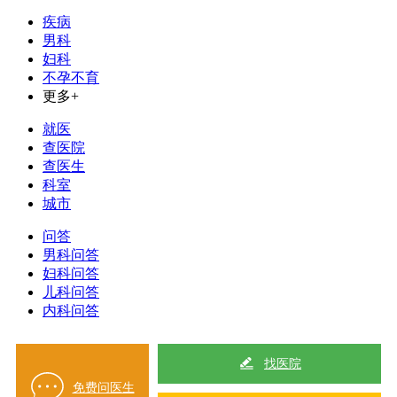
疾病
男科
妇科
不孕不育
更多+
就医
查医院
查医生
科室
城市
问答
男科问答
妇科问答
儿科问答
内科问答
找医院
免费问医生