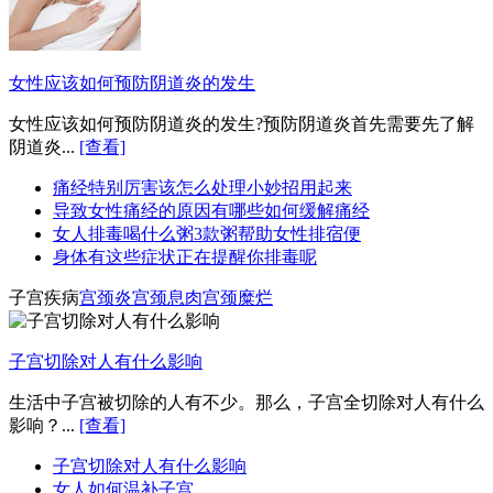
女性应该如何预防阴道炎的发生
女性应该如何预防阴道炎的发生?预防阴道炎首先需要先了解
阴道炎...
[查看]
痛经特别厉害该怎么处理小妙招用起来
导致女性痛经的原因有哪些如何缓解痛经
女人排毒喝什么粥3款粥帮助女性排宿便
身体有这些症状正在提醒你排毒呢
子宫疾病
宫颈炎
宫颈息肉
宫颈糜烂
子宫切除对人有什么影响
生活中子宫被切除的人有不少。那么，子宫全切除对人有什么
影响？...
[查看]
子宫切除对人有什么影响
女人如何温补子宫