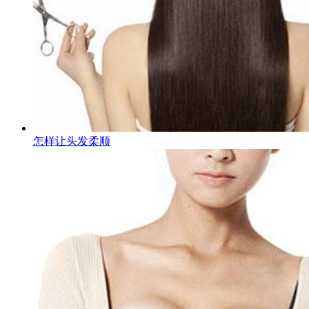
怎样让头发柔顺