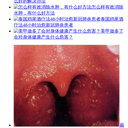
么好的解决办法
怎么样有效消除
水肿，有什么好方法
泰国鸡尾酒
疗法48小时治愈新冠肺炎患者
美甲做多了
会对身体健康产生什么危害？
扁