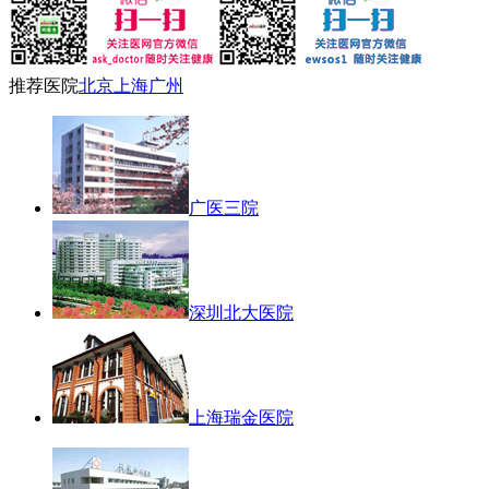
推荐医院
北京
上海
广州
广医三院
深圳北大医院
上海瑞金医院