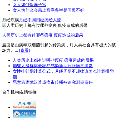
女人如何保养子宫
女人为什么会患上宫寒多半是习惯不好
月经疾病
月经不调
闭经
痛经
人流
人类历史上都有过哪些瘟疫 瘟疫造成的后果
瘟疫是由病毒或细菌引起的传染病，对人类社会具有极大的破
坏力。...
[查看]
人类历史上都有过哪些瘟疫 瘟疫造成的后果
哪些人群群体最容易感染新型冠状病毒肺炎
女性排卵期计算公式，月经周期不规律该怎么计算排卵
期
恶意逃离武汉造成病毒传播被追究刑事责任
合作机构
|
友情链接