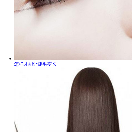
怎样才能让睫毛变长