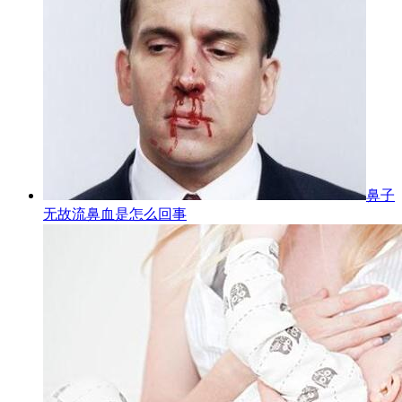
鼻子
无故流鼻血是怎么回事