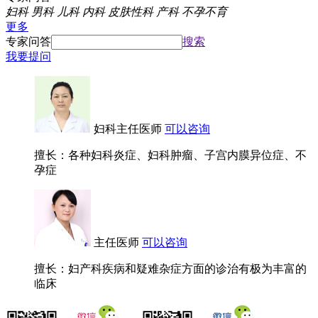
妇科
男科
儿科
内科
皮肤性科
产科
不孕不育
更多
专家问答
搜索
我要提问
妇科主任医师
可以咨询
擅长：各种妇科炎症、妇科肿瘤、子宫内膜异位症、不
孕症
主任医师
可以咨询
擅长：妇产科疾病和疑难杂症方面的诊治有极为丰富的
临床