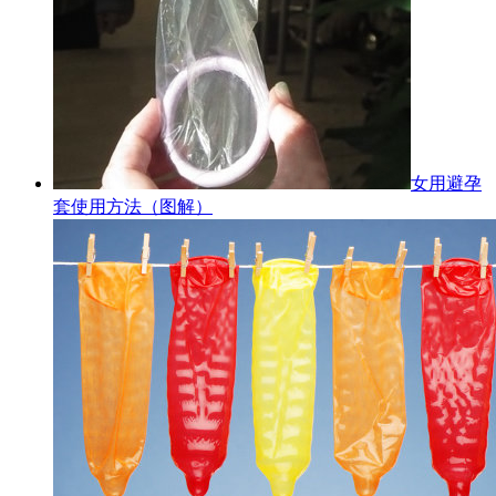
女用避孕
套使用方法（图解）