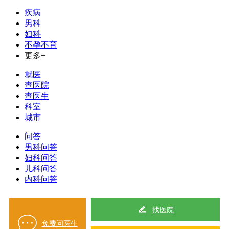
疾病
男科
妇科
不孕不育
更多+
就医
查医院
查医生
科室
城市
问答
男科问答
妇科问答
儿科问答
内科问答
找医院
免费问医生