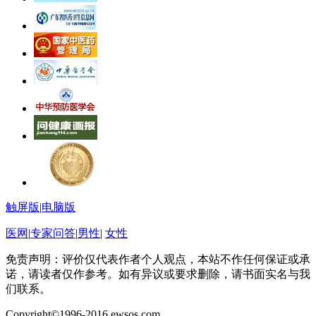
触屏版
|
电脑版
医网
|
专家问答
|
男性
|
女性
免责声明：评价仅代表作者个人观点，本站不作任何保证或承
诺，请读者仅作参考。如有异议或要求删除，请书面实名与我
们联系。
Copyright©1996-2016 ewsos.com