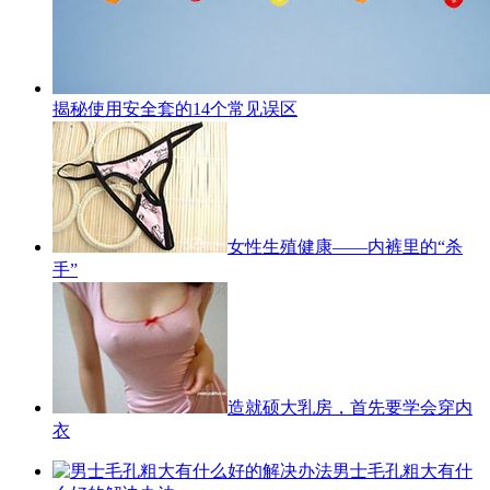
揭秘使用安全套的14个常见误区
女性生殖健康——内裤里的“杀
手”
造就硕大乳房，首先要学会穿内
衣
男士毛孔粗大有什